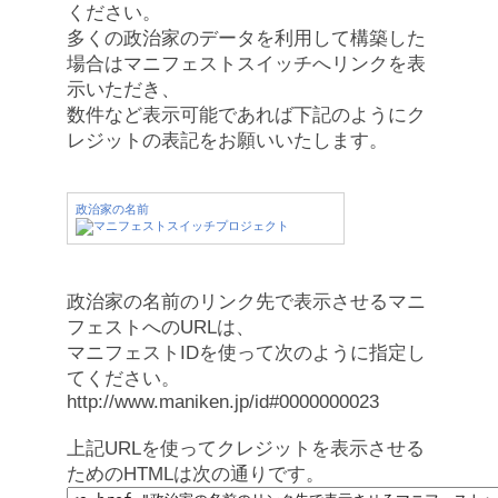
ください。
多くの政治家のデータを利用して構築した
場合はマニフェストスイッチへリンクを表
示いただき、
数件など表示可能であれば下記のようにク
レジットの表記をお願いいたします。
政治家の名前
政治家の名前のリンク先で表示させるマニ
フェストへのURLは、
マニフェストIDを使って次のように指定し
てください。
http://www.maniken.jp/id#0000000023
上記URLを使ってクレジットを表示させる
ためのHTMLは次の通りです。