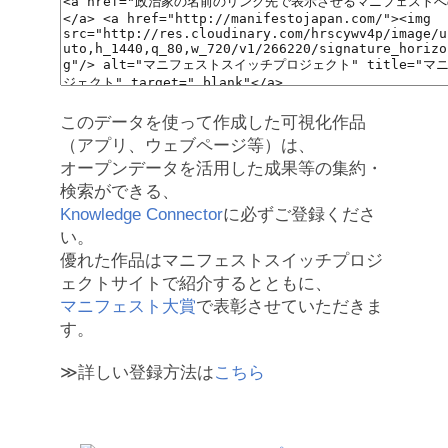
このデータを使って作成した可視化作品
（アプリ、ウェブページ等）は、
オープンデータを活用した成果等の集約・
検索ができる、
Knowledge Connector
に必ずご登録くださ
い。
優れた作品はマニフェストスイッチプロジ
ェクトサイトで紹介するとともに、
マニフェスト大賞
で表彰させていただきま
す。
≫詳しい登録方法は
こちら