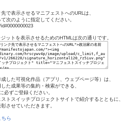
先で表示させるマニフェストへのURLは、
って次のように指定してください。
p/id#0000000023
レジットを表示させるためのHTMLは次の通りです。
作成した可視化作品（アプリ、ウェブページ等）は、
用した成果等の集約・検索ができる、
に必ずご登録ください。
ェストスイッチプロジェクトサイトで紹介するとともに、
表彰させていただきます。
こちら