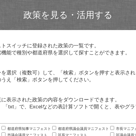
政策を見る・活用する
ストスイッチに登録された政策の一覧です。
索機能で種別や都道府県を選択して探すことができます。
ンを選択（複数可）して、「検索」ボタンを押すと表示され
のうえ「検索」ボタンを押してください。
覧に表示された政策の内容をダウンロードできます。
」「txt」で、Excelなどの表計算ソフトで開くと、表や
。
都道府県知事マニフェスト
都道府県議会議員マニフェスト
市長マニフ
市議会議員マニフェスト
区長マニフェスト
区議会議員