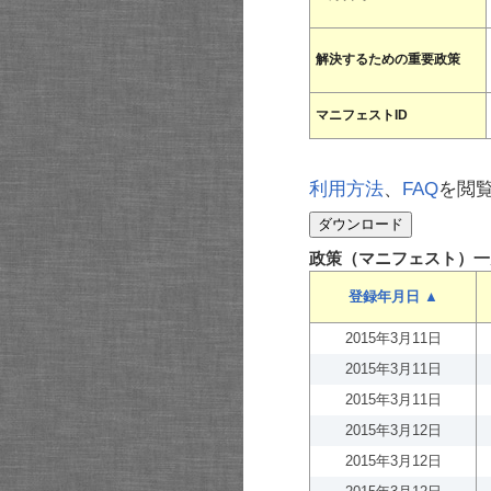
解決するための重要政策
マニフェストID
利用方法
、
FAQ
を閲
政策（マニフェスト）一
登録年月日 ▲
2015年3月11日
2015年3月11日
2015年3月11日
2015年3月12日
2015年3月12日