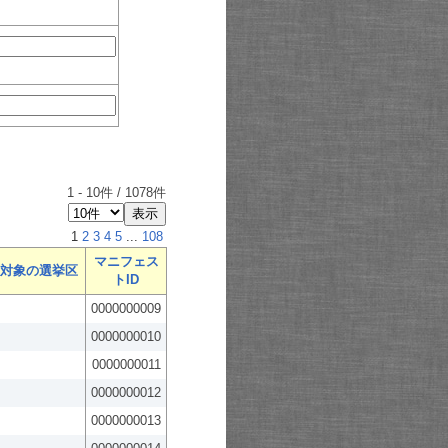
1
-
10
件 /
1078
件
1
2
3
4
5
...
108
マニフェス
対象の選挙区
トID
0000000009
0000000010
0000000011
0000000012
0000000013