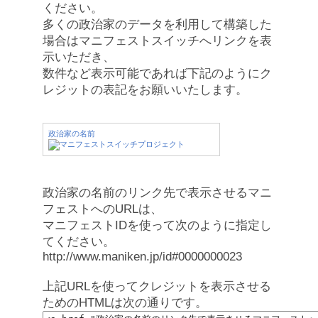
ください。
多くの政治家のデータを利用して構築した
場合はマニフェストスイッチへリンクを表
示いただき、
数件など表示可能であれば下記のようにク
レジットの表記をお願いいたします。
政治家の名前
政治家の名前のリンク先で表示させるマニ
フェストへのURLは、
マニフェストIDを使って次のように指定し
てください。
http://www.maniken.jp/id#0000000023
上記URLを使ってクレジットを表示させる
ためのHTMLは次の通りです。