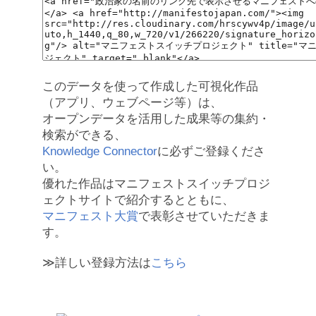
このデータを使って作成した可視化作品
（アプリ、ウェブページ等）は、
オープンデータを活用した成果等の集約・
検索ができる、
Knowledge Connector
に必ずご登録くださ
い。
優れた作品はマニフェストスイッチプロジ
ェクトサイトで紹介するとともに、
マニフェスト大賞
で表彰させていただきま
す。
≫詳しい登録方法は
こちら