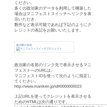
ください。
多くの政治家のデータを利用して構築した
場合はマニフェストスイッチへリンクを表
示いただき、
数件など表示可能であれば下記のようにク
レジットの表記をお願いいたします。
政治家の名前
政治家の名前のリンク先で表示させるマニ
フェストへのURLは、
マニフェストIDを使って次のように指定し
てください。
http://www.maniken.jp/id#0000000023
上記URLを使ってクレジットを表示させる
ためのHTMLは次の通りです。