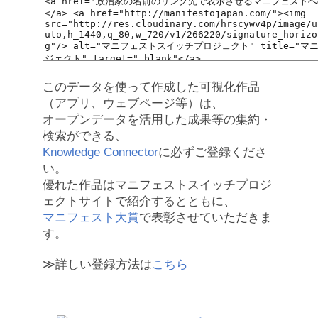
このデータを使って作成した可視化作品
（アプリ、ウェブページ等）は、
オープンデータを活用した成果等の集約・
検索ができる、
Knowledge Connector
に必ずご登録くださ
い。
優れた作品はマニフェストスイッチプロジ
ェクトサイトで紹介するとともに、
マニフェスト大賞
で表彰させていただきま
す。
≫詳しい登録方法は
こちら