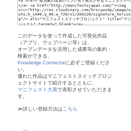
このデータを使って作成した可視化作品
（アプリ、ウェブページ等）は、
オープンデータを活用した成果等の集約・
検索ができる、
Knowledge Connector
に必ずご登録くださ
い。
優れた作品はマニフェストスイッチプロジ
ェクトサイトで紹介するとともに、
マニフェスト大賞
で表彰させていただきま
す。
≫詳しい登録方法は
こちら