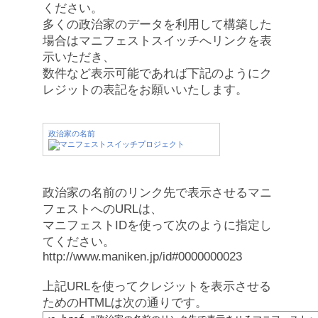
ください。
多くの政治家のデータを利用して構築した
場合はマニフェストスイッチへリンクを表
示いただき、
数件など表示可能であれば下記のようにク
レジットの表記をお願いいたします。
政治家の名前
政治家の名前のリンク先で表示させるマニ
フェストへのURLは、
マニフェストIDを使って次のように指定し
てください。
http://www.maniken.jp/id#0000000023
上記URLを使ってクレジットを表示させる
ためのHTMLは次の通りです。