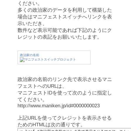
ください。
多くの政治家のデータを利用して構築した
場合はマニフェストスイッチへリンクを表
示いただき、
数件など表示可能であれば下記のようにク
レジットの表記をお願いいたします。
政治家の名前
政治家の名前のリンク先で表示させるマニ
フェストへのURLは、
マニフェストIDを使って次のように指定し
てください。
http://www.maniken.jp/id#0000000023
上記URLを使ってクレジットを表示させる
ためのHTMLは次の通りです。