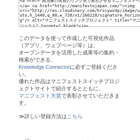
このデータを使って作成した可視化作品
（アプリ、ウェブページ等）は、
オープンデータを活用した成果等の集約・
検索ができる、
Knowledge Connector
に必ずご登録くださ
い。
優れた作品はマニフェストスイッチプロジ
ェクトサイトで紹介するとともに、
マニフェスト大賞
で表彰させていただきま
す。
≫詳しい登録方法は
こちら