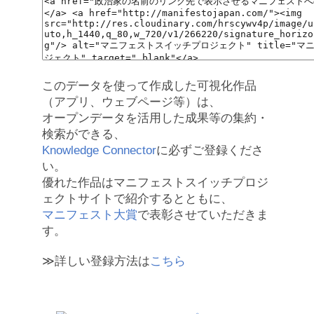
このデータを使って作成した可視化作品
（アプリ、ウェブページ等）は、
オープンデータを活用した成果等の集約・
検索ができる、
Knowledge Connector
に必ずご登録くださ
い。
優れた作品はマニフェストスイッチプロジ
ェクトサイトで紹介するとともに、
マニフェスト大賞
で表彰させていただきま
す。
≫詳しい登録方法は
こちら