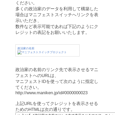
ください。
多くの政治家のデータを利用して構築した
場合はマニフェストスイッチへリンクを表
示いただき、
数件など表示可能であれば下記のようにク
レジットの表記をお願いいたします。
政治家の名前
政治家の名前のリンク先で表示させるマニ
フェストへのURLは、
マニフェストIDを使って次のように指定し
てください。
http://www.maniken.jp/id#0000000023
上記URLを使ってクレジットを表示させる
ためのHTMLは次の通りです。