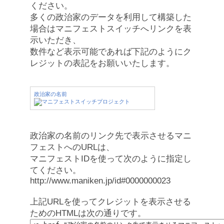
ください。
多くの政治家のデータを利用して構築した
場合はマニフェストスイッチへリンクを表
示いただき、
数件など表示可能であれば下記のようにク
レジットの表記をお願いいたします。
政治家の名前
政治家の名前のリンク先で表示させるマニ
フェストへのURLは、
マニフェストIDを使って次のように指定し
てください。
http://www.maniken.jp/id#0000000023
上記URLを使ってクレジットを表示させる
ためのHTMLは次の通りです。