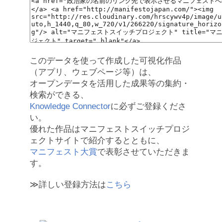
このデータを使って作成した可視化作品
（アプリ、ウェブページ等）は、
オープンデータを活用した成果等の集約・
検索ができる、
Knowledge Connector
に必ずご登録くださ
い。
優れた作品はマニフェストスイッチプロジ
ェクトサイトで紹介するとともに、
マニフェスト大賞
で表彰させていただきま
す。
≫詳しい登録方法は
こちら