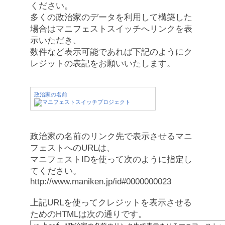
ください。
多くの政治家のデータを利用して構築した
場合はマニフェストスイッチへリンクを表
示いただき、
数件など表示可能であれば下記のようにク
レジットの表記をお願いいたします。
政治家の名前
政治家の名前のリンク先で表示させるマニ
フェストへのURLは、
マニフェストIDを使って次のように指定し
てください。
http://www.maniken.jp/id#0000000023
上記URLを使ってクレジットを表示させる
ためのHTMLは次の通りです。