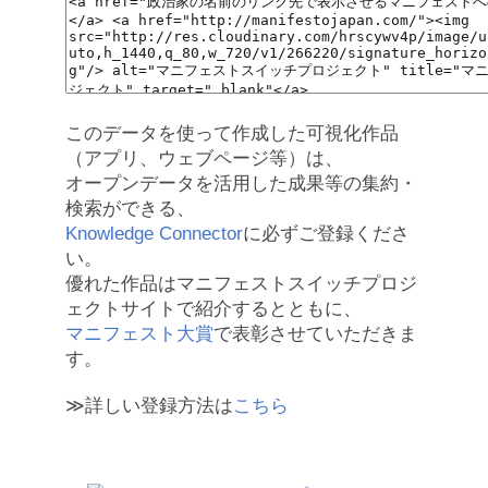
このデータを使って作成した可視化作品
（アプリ、ウェブページ等）は、
オープンデータを活用した成果等の集約・
検索ができる、
Knowledge Connector
に必ずご登録くださ
い。
優れた作品はマニフェストスイッチプロジ
ェクトサイトで紹介するとともに、
マニフェスト大賞
で表彰させていただきま
す。
≫詳しい登録方法は
こちら