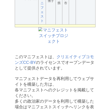
博子
ニ
県
市
フ
ェ
ス
ト
このマニフェストは、
クリエイティブコモ
ンズCC-BY
のライセンスでオープンデータ
として提供されています。
マニフェストデータを再利用してウェブサ
イトを構築した方は、
各マニフェストへのクレジットを掲載して
ください。
多くの政治家のデータを利用して構築した
場合はマニフェストスイッチへリンクを表