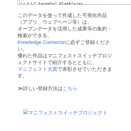
このデータを使って作成した可視化作品
（アプリ、ウェブページ等）は、
オープンデータを活用した成果等の集約・
検索ができる、
Knowledge Connector
に必ずご登録くださ
い。
優れた作品はマニフェストスイッチプロジ
ェクトサイトで紹介するとともに、
マニフェスト大賞
で表彰させていただきま
す。
≫詳しい登録方法は
こちら