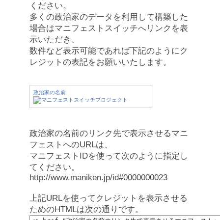
ください。
多くの政治家のデータを利用して構築した
場合はマニフェストスイッチへリンクを表
示いただき、
数件など表示可能であれば下記のようにク
レジットの表記をお願いいたします。
政治家の名前
政治家の名前のリンク先で表示させるマニ
フェストへのURLは、
マニフェストIDを使って次のように指定し
てください。
http://www.maniken.jp/id#0000000023
上記URLを使ってクレジットを表示させる
ためのHTMLは次の通りです。