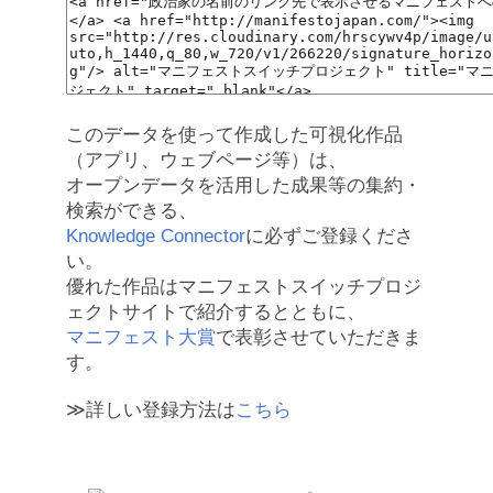
このデータを使って作成した可視化作品
（アプリ、ウェブページ等）は、
オープンデータを活用した成果等の集約・
検索ができる、
Knowledge Connector
に必ずご登録くださ
い。
優れた作品はマニフェストスイッチプロジ
ェクトサイトで紹介するとともに、
マニフェスト大賞
で表彰させていただきま
す。
≫詳しい登録方法は
こちら