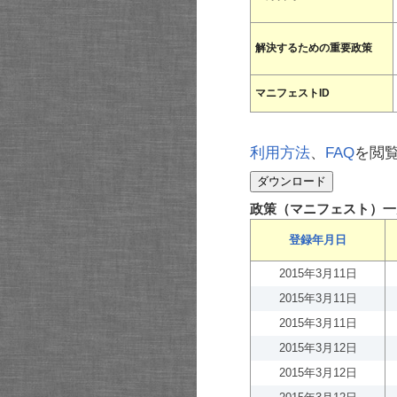
解決するための重要政策
マニフェストID
利用方法
、
FAQ
を閲
政策（マニフェスト）一
登録年月日
2015年3月11日
2015年3月11日
2015年3月11日
2015年3月12日
2015年3月12日