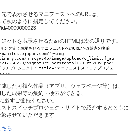
先で表示させるマニフェストへのURLは、
って次のように指定してください。
p/id#0000000023
レジットを表示させるためのHTMLは次の通りです。
作成した可視化作品（アプリ、ウェブページ等）は、
用した成果等の集約・検索ができる、
に必ずご登録ください。
ェストスイッチプロジェクトサイトで紹介するとともに、
表彰させていただきます。
こちら