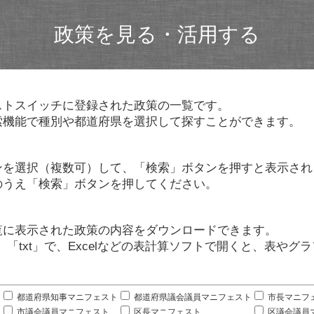
政策を見る・活用する
ストスイッチに登録された政策の一覧です。
索機能で種別や都道府県を選択して探すことができます。
ンを選択（複数可）して、「検索」ボタンを押すと表示され
のうえ「検索」ボタンを押してください。
覧に表示された政策の内容をダウンロードできます。
」「txt」で、Excelなどの表計算ソフトで開くと、表や
。
都道府県知事マニフェスト
都道府県議会議員マニフェスト
市長マニフ
市議会議員マニフェスト
区長マニフェスト
区議会議員