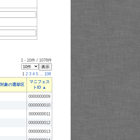
1
-
10
件 /
1078
件
1
2
3
4
5
...
108
マニフェス
対象の選挙区
トID ▲
0000000009
0000000010
0000000011
0000000012
0000000013