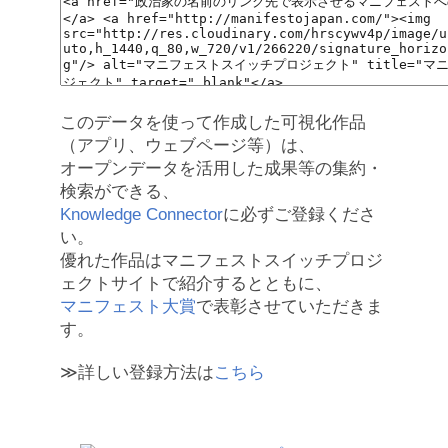
このデータを使って作成した可視化作品
（アプリ、ウェブページ等）は、
オープンデータを活用した成果等の集約・
検索ができる、
Knowledge Connector
に必ずご登録くださ
い。
優れた作品はマニフェストスイッチプロジ
ェクトサイトで紹介するとともに、
マニフェスト大賞
で表彰させていただきま
す。
≫詳しい登録方法は
こちら