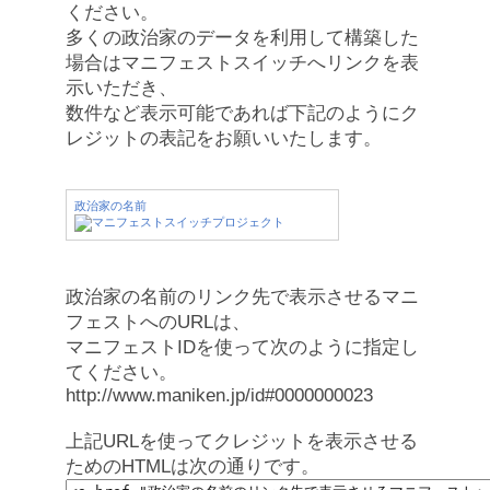
ください。
多くの政治家のデータを利用して構築した
場合はマニフェストスイッチへリンクを表
示いただき、
数件など表示可能であれば下記のようにク
レジットの表記をお願いいたします。
政治家の名前
政治家の名前のリンク先で表示させるマニ
フェストへのURLは、
マニフェストIDを使って次のように指定し
てください。
http://www.maniken.jp/id#0000000023
上記URLを使ってクレジットを表示させる
ためのHTMLは次の通りです。