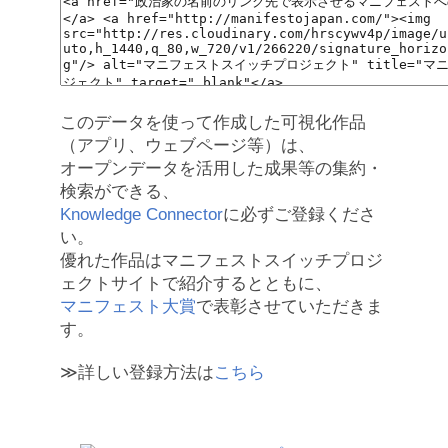
このデータを使って作成した可視化作品
（アプリ、ウェブページ等）は、
オープンデータを活用した成果等の集約・
検索ができる、
Knowledge Connector
に必ずご登録くださ
い。
優れた作品はマニフェストスイッチプロジ
ェクトサイトで紹介するとともに、
マニフェスト大賞
で表彰させていただきま
す。
≫詳しい登録方法は
こちら