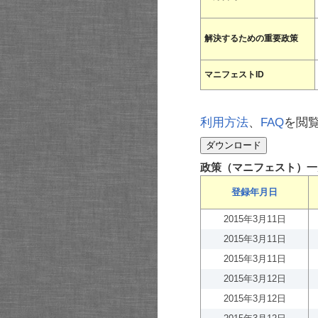
解決するための重要政策
マニフェストID
利用方法
、
FAQ
を閲
政策（マニフェスト）一
登録年月日
2015年3月11日
2015年3月11日
2015年3月11日
2015年3月12日
2015年3月12日