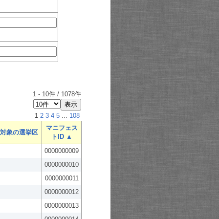
1
-
10
件 /
1078
件
1
2
3
4
5
...
108
マニフェス
対象の選挙区
トID ▲
0000000009
0000000010
0000000011
0000000012
0000000013