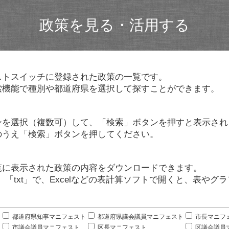
政策を見る・活用する
ストスイッチに登録された政策の一覧です。
索機能で種別や都道府県を選択して探すことができます。
ンを選択（複数可）して、「検索」ボタンを押すと表示され
のうえ「検索」ボタンを押してください。
覧に表示された政策の内容をダウンロードできます。
」「txt」で、Excelなどの表計算ソフトで開くと、表や
。
都道府県知事マニフェスト
都道府県議会議員マニフェスト
市長マニフ
市議会議員マニフェスト
区長マニフェスト
区議会議員