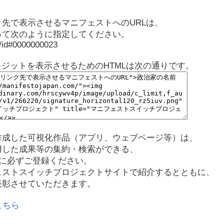
先で表示させるマニフェストへのURLは、
って次のように指定してください。
p/id#0000000023
レジットを表示させるためのHTMLは次の通りです。
作成した可視化作品（アプリ、ウェブページ等）は、
用した成果等の集約・検索ができる、
に必ずご登録ください。
ェストスイッチプロジェクトサイトで紹介するとともに、
表彰させていただきます。
こちら