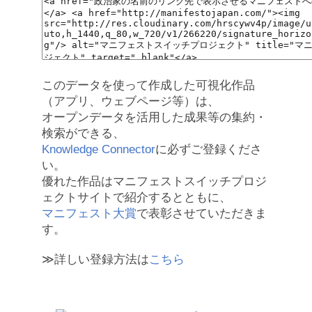
このデータを使って作成した可視化作品
（アプリ、ウェブページ等）は、
オープンデータを活用した成果等の集約・
検索ができる、
Knowledge Connector
に必ずご登録くださ
い。
優れた作品はマニフェストスイッチプロジ
ェクトサイトで紹介するとともに、
マニフェスト大賞
で表彰させていただきま
す。
≫詳しい登録方法は
こちら