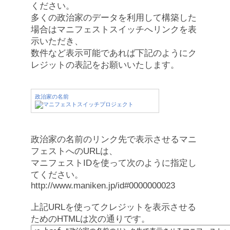
ください。
多くの政治家のデータを利用して構築した
場合はマニフェストスイッチへリンクを表
示いただき、
数件など表示可能であれば下記のようにク
レジットの表記をお願いいたします。
政治家の名前
政治家の名前のリンク先で表示させるマニ
フェストへのURLは、
マニフェストIDを使って次のように指定し
てください。
http://www.maniken.jp/id#0000000023
上記URLを使ってクレジットを表示させる
ためのHTMLは次の通りです。