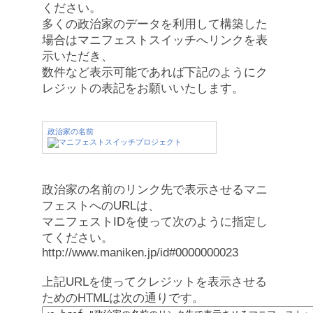
ください。
多くの政治家のデータを利用して構築した
場合はマニフェストスイッチへリンクを表
示いただき、
数件など表示可能であれば下記のようにク
レジットの表記をお願いいたします。
政治家の名前
政治家の名前のリンク先で表示させるマニ
フェストへのURLは、
マニフェストIDを使って次のように指定し
てください。
http://www.maniken.jp/id#0000000023
上記URLを使ってクレジットを表示させる
ためのHTMLは次の通りです。