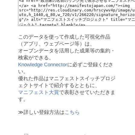
このデータを使って作成した可視化作品
（アプリ、ウェブページ等）は、
オープンデータを活用した成果等の集約・
検索ができる、
Knowledge Connector
に必ずご登録くださ
い。
優れた作品はマニフェストスイッチプロジ
ェクトサイトで紹介するとともに、
マニフェスト大賞
で表彰させていただきま
す。
≫詳しい登録方法は
こちら