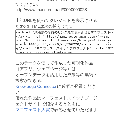
てください。
http://www.maniken.jp/id#0000000023
上記URLを使ってクレジットを表示させる
ためのHTMLは次の通りです。
このデータを使って作成した可視化作品
（アプリ、ウェブページ等）は、
オープンデータを活用した成果等の集約・
検索ができる、
Knowledge Connector
に必ずご登録くださ
い。
優れた作品はマニフェストスイッチプロジ
ェクトサイトで紹介するとともに、
マニフェスト大賞
で表彰させていただきま