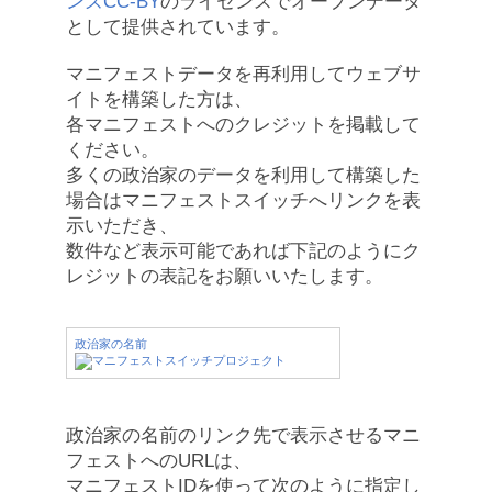
ンズCC-BY
のライセンスでオープンデータ
として提供されています。
マニフェストデータを再利用してウェブサ
イトを構築した方は、
各マニフェストへのクレジットを掲載して
ください。
多くの政治家のデータを利用して構築した
場合はマニフェストスイッチへリンクを表
示いただき、
数件など表示可能であれば下記のようにク
レジットの表記をお願いいたします。
政治家の名前
政治家の名前のリンク先で表示させるマニ
フェストへのURLは、
マニフェストIDを使って次のように指定し