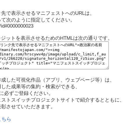
先で表示させるマニフェストへのURLは、
って次のように指定してください。
p/id#0000000023
レジットを表示させるためのHTMLは次の通りです。
作成した可視化作品（アプリ、ウェブページ等）は、
用した成果等の集約・検索ができる、
に必ずご登録ください。
ェストスイッチプロジェクトサイトで紹介するとともに、
表彰させていただきます。
こちら