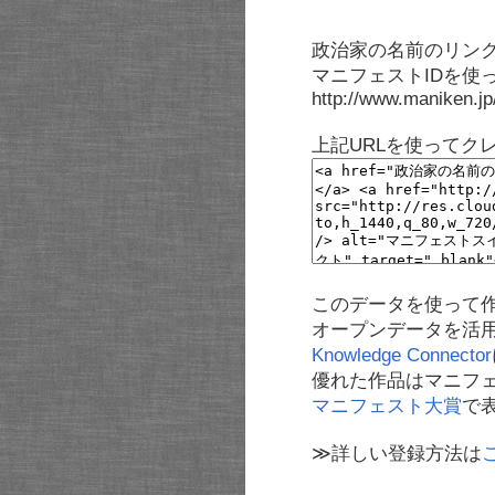
政治家の名前のリンク
マニフェストIDを使
http://www.maniken.j
上記URLを使ってク
このデータを使って
オープンデータを活
Knowledge Connector
優れた作品はマニフ
マニフェスト大賞
で
≫詳しい登録方法は