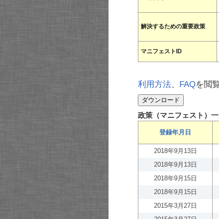
解決するための重要政策
マニフェストID
利用方法
、
FAQ
を閲
政策（マニフェスト）一
登録年月日
2018年9月13日
2018年9月13日
2018年9月15日
2018年9月15日
2015年3月27日