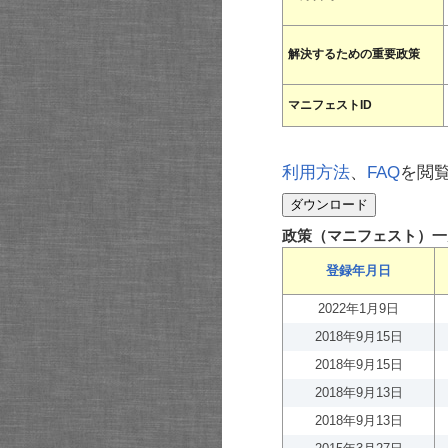
解決するための重要政策
マニフェストID
利用方法
、
FAQ
を閲
政策（マニフェスト）一
登録年月日
2022年1月9日
2018年9月15日
2018年9月15日
2018年9月13日
2018年9月13日