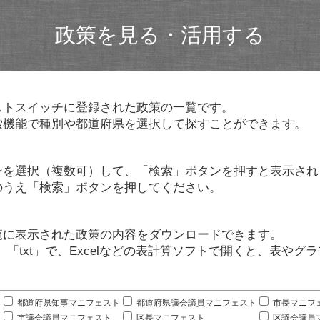
政策を見る・活用する
ストスイッチに登録された政策の一覧です。
索機能で種別や都道府県を選択して探すことができます。
ンを選択（複数可）して、「検索」ボタンを押すと表示され
のうえ「検索」ボタンを押してください。
覧に表示された政策の内容をダウンロードできます。
」「txt」で、Excelなどの表計算ソフトで開くと、表や
。
都道府県知事マニフェスト
都道府県議会議員マニフェスト
市長マニフ
市議会議員マニフェスト
区長マニフェスト
区議会議員