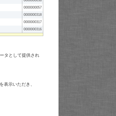
0000000058
0000000057
0000000318
0000000317
0000000316
ータとして提供され
を表示いただき、