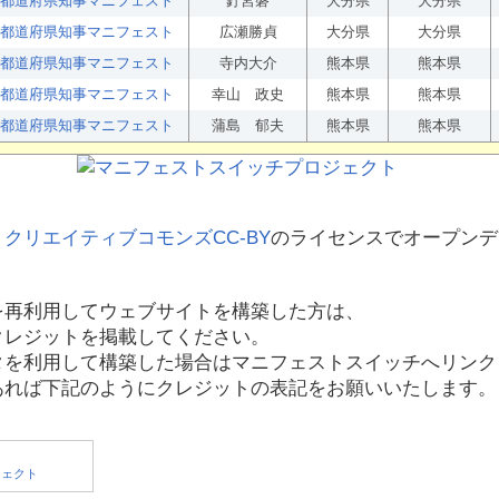
都道府県知事マニフェスト
釘宮磐
大分県
大分県
都道府県知事マニフェスト
広瀬勝貞
大分県
大分県
都道府県知事マニフェスト
寺内大介
熊本県
熊本県
都道府県知事マニフェスト
幸山 政史
熊本県
熊本県
都道府県知事マニフェスト
蒲島 郁夫
熊本県
熊本県
、
クリエイティブコモンズCC-BY
のライセンスでオープンデ
を再利用してウェブサイトを構築した方は、
クレジットを掲載してください。
タを利用して構築した場合はマニフェストスイッチへリンク
あれば下記のようにクレジットの表記をお願いいたします。