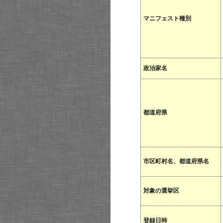
マニフェスト種別
政治家名
都道府県
市区町村名、都道府県名
対象の選挙区
登録日時