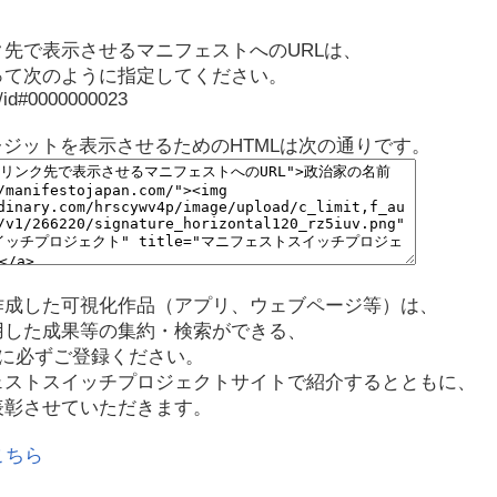
先で表示させるマニフェストへのURLは、
って次のように指定してください。
p/id#0000000023
レジットを表示させるためのHTMLは次の通りです。
作成した可視化作品（アプリ、ウェブページ等）は、
用した成果等の集約・検索ができる、
に必ずご登録ください。
ェストスイッチプロジェクトサイトで紹介するとともに、
表彰させていただきます。
こちら