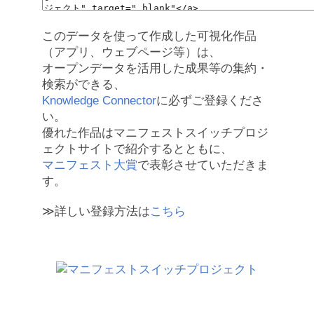
このデータを使って作成した可視化作品
（アプリ、ウェブページ等）は、
オープンデータを活用した成果等の集約・
検索ができる、
Knowledge Connector
に必ずご登録くださ
い。
優れた作品はマニフェストスイッチプロジ
ェクトサイトで紹介するとともに、
マニフェスト大賞
で表彰させていただきま
す。
≫詳しい登録方法は
こちら