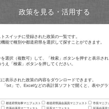
政策を見る・活用する
ストスイッチに登録された政策の一覧です。
索機能で種別や都道府県を選択して探すことができます。
ンを選択（複数可）して、「検索」ボタンを押すと表示され
のうえ「検索」ボタンを押してください。
覧に表示された政策の内容をダウンロードできます。
」「txt」で、Excelなどの表計算ソフトで開くと、表や
。
都道府県知事マニフェスト
都道府県議会議員マニフェスト
市長マニフ
市議会議員マニフェスト
区長マニフェスト
区議会議員