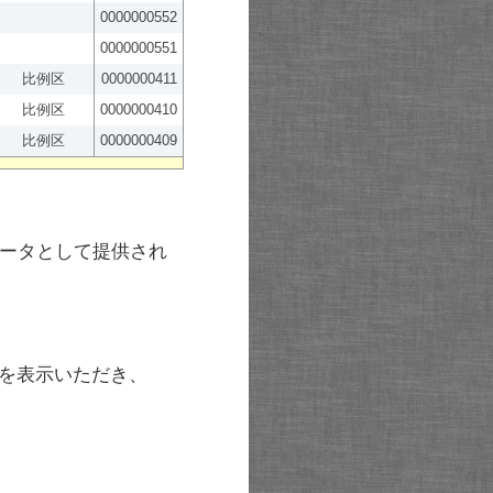
0000000552
0000000551
比例区
0000000411
比例区
0000000410
比例区
0000000409
ータとして提供され
を表示いただき、