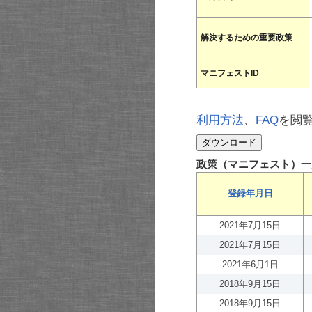
解決するための重要政策
マニフェストID
利用方法
、
FAQ
を閲
政策（マニフェスト）一
登録年月日
2021年7月15日
2021年7月15日
2021年6月1日
2018年9月15日
2018年9月15日