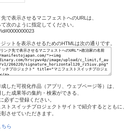
先で表示させるマニフェストへのURLは、
って次のように指定してください。
p/id#0000000023
レジットを表示させるためのHTMLは次の通りです。
作成した可視化作品（アプリ、ウェブページ等）は、
用した成果等の集約・検索ができる、
に必ずご登録ください。
ェストスイッチプロジェクトサイトで紹介するとともに、
表彰させていただきます。
こちら