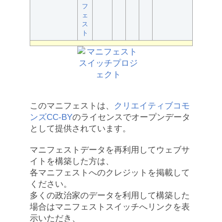
フ
ェ
ス
ト
このマニフェストは、
クリエイティブコモ
ンズCC-BY
のライセンスでオープンデータ
として提供されています。
マニフェストデータを再利用してウェブサ
イトを構築した方は、
各マニフェストへのクレジットを掲載して
ください。
多くの政治家のデータを利用して構築した
場合はマニフェストスイッチへリンクを表
示いただき、