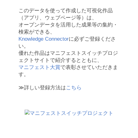
このデータを使って作成した可視化作品
（アプリ、ウェブページ等）は、
オープンデータを活用した成果等の集約・
検索ができる、
Knowledge Connector
に必ずご登録くださ
い。
優れた作品はマニフェストスイッチプロジ
ェクトサイトで紹介するとともに、
マニフェスト大賞
で表彰させていただきま
す。
≫詳しい登録方法は
こちら