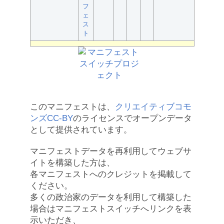
フ
ェ
ス
ト
このマニフェストは、
クリエイティブコモ
ンズCC-BY
のライセンスでオープンデータ
として提供されています。
マニフェストデータを再利用してウェブサ
イトを構築した方は、
各マニフェストへのクレジットを掲載して
ください。
多くの政治家のデータを利用して構築した
場合はマニフェストスイッチへリンクを表
示いただき、