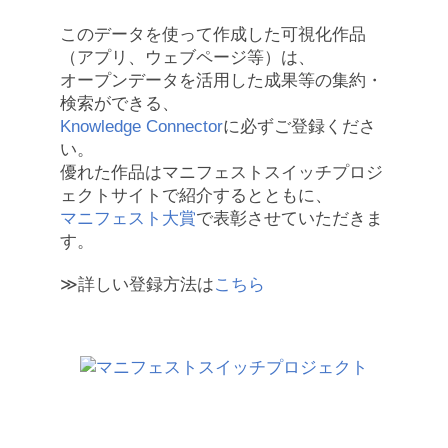
このデータを使って作成した可視化作品
（アプリ、ウェブページ等）は、
オープンデータを活用した成果等の集約・
検索ができる、
Knowledge Connector
に必ずご登録くださ
い。
優れた作品はマニフェストスイッチプロジ
ェクトサイトで紹介するとともに、
マニフェスト大賞
で表彰させていただきま
す。
≫詳しい登録方法は
こちら