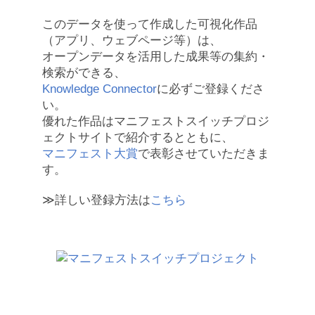
このデータを使って作成した可視化作品
（アプリ、ウェブページ等）は、
オープンデータを活用した成果等の集約・
検索ができる、
Knowledge Connector
に必ずご登録くださ
い。
優れた作品はマニフェストスイッチプロジ
ェクトサイトで紹介するとともに、
マニフェスト大賞
で表彰させていただきま
す。
≫詳しい登録方法は
こちら