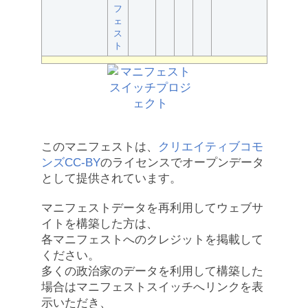
フ
ェ
ス
ト
このマニフェストは、
クリエイティブコモ
ンズCC-BY
のライセンスでオープンデータ
として提供されています。
マニフェストデータを再利用してウェブサ
イトを構築した方は、
各マニフェストへのクレジットを掲載して
ください。
多くの政治家のデータを利用して構築した
場合はマニフェストスイッチへリンクを表
示いただき、