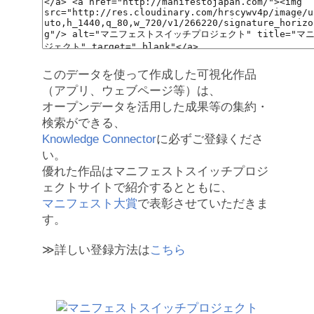
このデータを使って作成した可視化作品
（アプリ、ウェブページ等）は、
オープンデータを活用した成果等の集約・
検索ができる、
Knowledge Connector
に必ずご登録くださ
い。
優れた作品はマニフェストスイッチプロジ
ェクトサイトで紹介するとともに、
マニフェスト大賞
で表彰させていただきま
す。
≫詳しい登録方法は
こちら