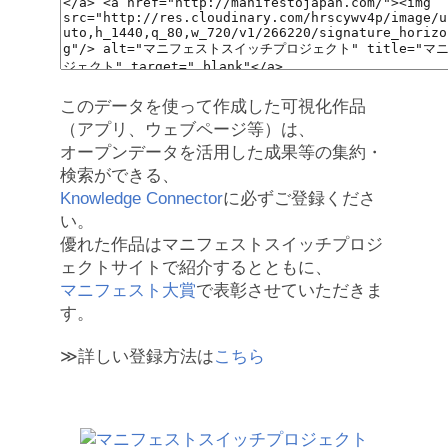
このデータを使って作成した可視化作品
（アプリ、ウェブページ等）は、
オープンデータを活用した成果等の集約・
検索ができる、
Knowledge Connector
に必ずご登録くださ
い。
優れた作品はマニフェストスイッチプロジ
ェクトサイトで紹介するとともに、
マニフェスト大賞
で表彰させていただきま
す。
≫詳しい登録方法は
こちら