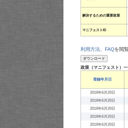
解決するための重要政策
マニフェストID
利用方法
、
FAQ
を閲
政策（マニフェスト）一
登録年月日
2019年6月20日
2019年6月20日
2019年6月20日
2019年6月20日
2019年6月20日