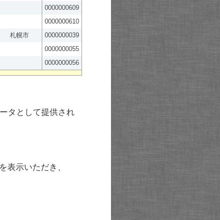
0000000609
0000000610
札幌市
0000000039
0000000055
0000000056
ータとして提供され
を表示いただき、