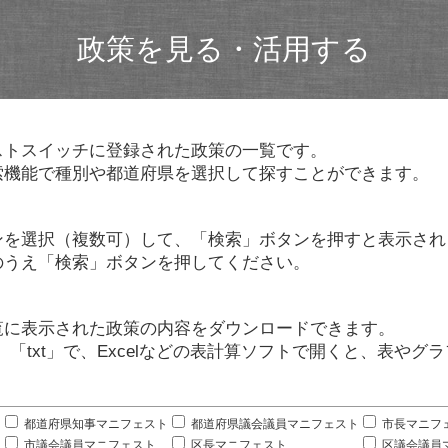
政策を見る・活用する
ストスイッチに登録された政策の一覧です。
索機能で種別や都道府県を選択して探すことができます。
ンを選択（複数可）して、「検索」ボタンを押すと表示され
のうえ「検索」ボタンを押してください。
覧に表示された政策の内容をダウンロードできます。
」「txt」で、Excelなどの表計算ソフトで開くと、表や
。
都道府県知事マニフェスト
都道府県議会議員マニフェスト
市長マニフ
市議会議員マニフェスト
区長マニフェスト
区議会議員