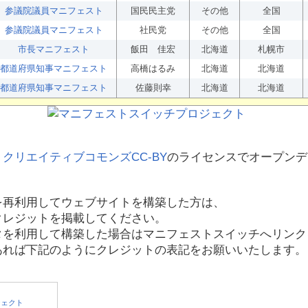
参議院議員マニフェスト
国民民主党
その他
全国
参議院議員マニフェスト
社民党
その他
全国
市長マニフェスト
飯田 佳宏
北海道
札幌市
都道府県知事マニフェスト
高橋はるみ
北海道
北海道
都道府県知事マニフェスト
佐藤則幸
北海道
北海道
、
クリエイティブコモンズCC-BY
のライセンスでオープンデ
を再利用してウェブサイトを構築した方は、
クレジットを掲載してください。
タを利用して構築した場合はマニフェストスイッチへリンク
あれば下記のようにクレジットの表記をお願いいたします。