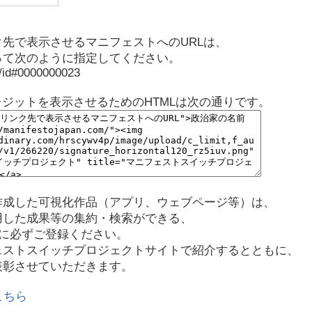
先で表示させるマニフェストへのURLは、
って次のように指定してください。
p/id#0000000023
レジットを表示させるためのHTMLは次の通りです。
作成した可視化作品（アプリ、ウェブページ等）は、
用した成果等の集約・検索ができる、
に必ずご登録ください。
ェストスイッチプロジェクトサイトで紹介するとともに、
表彰させていただきます。
こちら