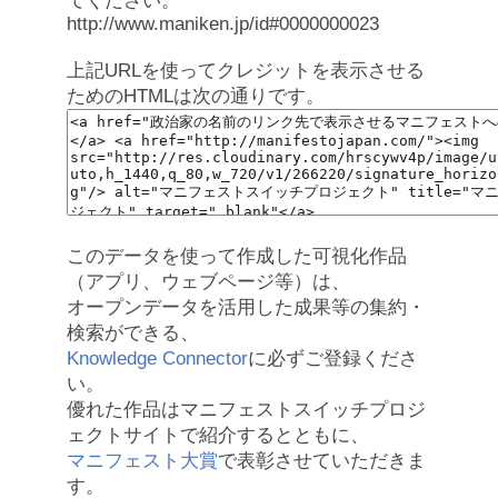
てください。
http://www.maniken.jp/id#0000000023
上記URLを使ってクレジットを表示させる
ためのHTMLは次の通りです。
このデータを使って作成した可視化作品
（アプリ、ウェブページ等）は、
オープンデータを活用した成果等の集約・
検索ができる、
Knowledge Connector
に必ずご登録くださ
い。
優れた作品はマニフェストスイッチプロジ
ェクトサイトで紹介するとともに、
マニフェスト大賞
で表彰させていただきま
す。