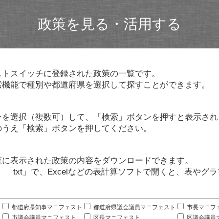
政策を見る・活用する
ストスイッチに登録された政策の一覧です。
索機能で種別や都道府県を選択して探すことができます。
ンを選択（複数可）して、「検索」ボタンを押すと表示され
のうえ「検索」ボタンを押してください。
覧に表示された政策の内容をダウンロードできます。
」「txt」で、Excelなどの表計算ソフトで開くと、表や
。
都道府県知事マニフェスト
都道府県議会議員マニフェスト
市長マニフ
市議会議員マニフェスト
区長マニフェスト
区議会議員