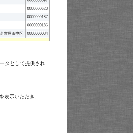
0000000597
0000000620
0000000187
0000000186
名古屋市中区
0000000084
ータとして提供され
を表示いただき、