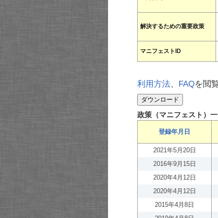
解決するための重要政策
マニフェストID
利用方法
、
FAQ
を閲
政策（マニフェスト）一
登録年月日
2021年5月20日
2016年9月15日
2020年4月12日
2020年4月12日
2015年4月8日