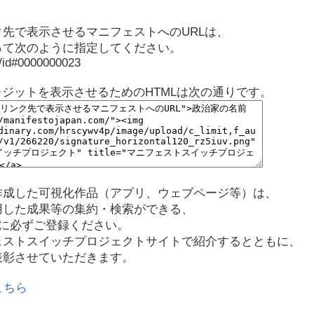
先で表示させるマニフェストへのURLは、
って次のように指定してください。
p/id#0000000023
レジットを表示させるためのHTMLは次の通りです。
作成した可視化作品（アプリ、ウェブページ等）は、
用した成果等の集約・検索ができる、
に必ずご登録ください。
ェストスイッチプロジェクトサイトで紹介するとともに、
表彰させていただきます。
こちら