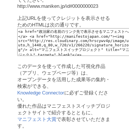
てください。
http://www.maniken.jp/id#0000000023
上記URLを使ってクレジットを表示させる
ためのHTMLは次の通りです。
このデータを使って作成した可視化作品
（アプリ、ウェブページ等）は、
オープンデータを活用した成果等の集約・
検索ができる、
Knowledge Connector
に必ずご登録くださ
い。
優れた作品はマニフェストスイッチプロジ
ェクトサイトで紹介するとともに、
マニフェスト大賞
で表彰させていただきま
す。