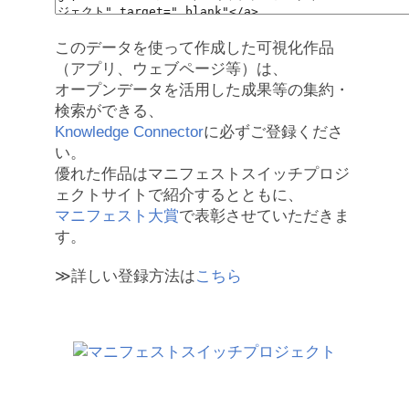
このデータを使って作成した可視化作品
（アプリ、ウェブページ等）は、
オープンデータを活用した成果等の集約・
検索ができる、
Knowledge Connector
に必ずご登録くださ
い。
優れた作品はマニフェストスイッチプロジ
ェクトサイトで紹介するとともに、
マニフェスト大賞
で表彰させていただきま
す。
≫詳しい登録方法は
こちら