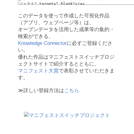
このデータを使って作成した可視化作品
（アプリ、ウェブページ等）は、
オープンデータを活用した成果等の集約・
検索ができる、
Knowledge Connector
に必ずご登録くださ
い。
優れた作品はマニフェストスイッチプロジ
ェクトサイトで紹介するとともに、
マニフェスト大賞
で表彰させていただきま
す。
≫詳しい登録方法は
こちら