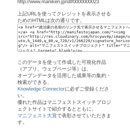
http://www.maniken.jp/id#0000000023
上記URLを使ってクレジットを表示させる
ためのHTMLは次の通りです。
このデータを使って作成した可視化作品
（アプリ、ウェブページ等）は、
オープンデータを活用した成果等の集約・
検索ができる、
Knowledge Connector
に必ずご登録くださ
い。
優れた作品はマニフェストスイッチプロジ
ェクトサイトで紹介するとともに、
マニフェスト大賞
で表彰させていただきま
す。