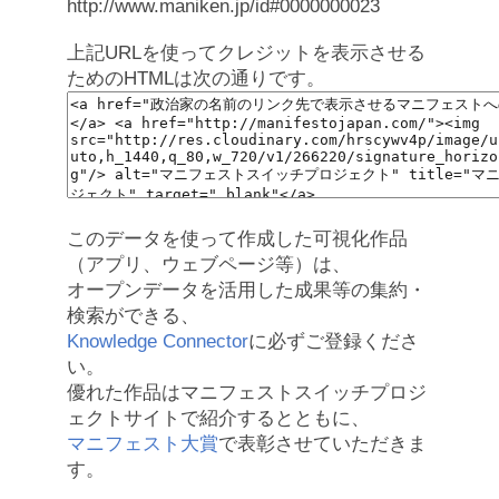
http://www.maniken.jp/id#0000000023
上記URLを使ってクレジットを表示させる
ためのHTMLは次の通りです。
このデータを使って作成した可視化作品
（アプリ、ウェブページ等）は、
オープンデータを活用した成果等の集約・
検索ができる、
Knowledge Connector
に必ずご登録くださ
い。
優れた作品はマニフェストスイッチプロジ
ェクトサイトで紹介するとともに、
マニフェスト大賞
で表彰させていただきま
す。