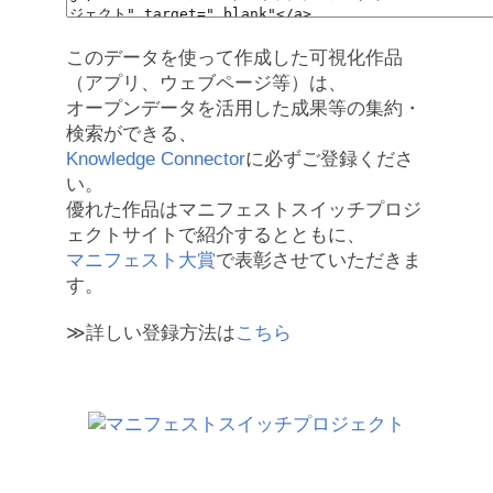
このデータを使って作成した可視化作品
（アプリ、ウェブページ等）は、
オープンデータを活用した成果等の集約・
検索ができる、
Knowledge Connector
に必ずご登録くださ
い。
優れた作品はマニフェストスイッチプロジ
ェクトサイトで紹介するとともに、
マニフェスト大賞
で表彰させていただきま
す。
≫詳しい登録方法は
こちら