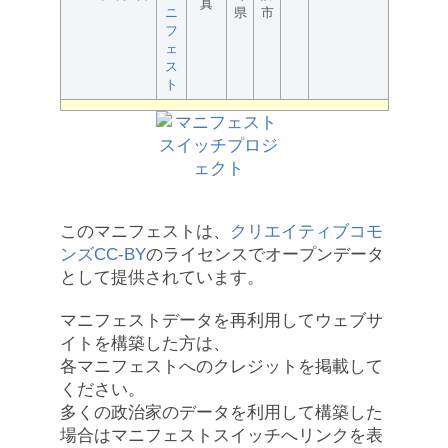
真
ニ
県
市
フ
ェ
ス
ト
このマニフェストは、
クリエイティブコモ
ンズCC-BY
のライセンスでオープンデータ
として提供されています。
マニフェストデータを再利用してウェブサ
イトを構築した方は、
各マニフェストへのクレジットを掲載して
ください。
多くの政治家のデータを利用して構築した
場合はマニフェストスイッチへリンクを表