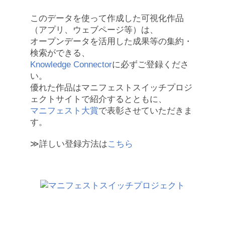
このデータを使って作成した可視化作品
（アプリ、ウェブページ等）は、
オープンデータを活用した成果等の集約・
検索ができる、
Knowledge Connector
に必ずご登録くださ
い。
優れた作品はマニフェストスイッチプロジ
ェクトサイトで紹介するとともに、
マニフェスト大賞
で表彰させていただきま
す。
≫詳しい登録方法は
こちら