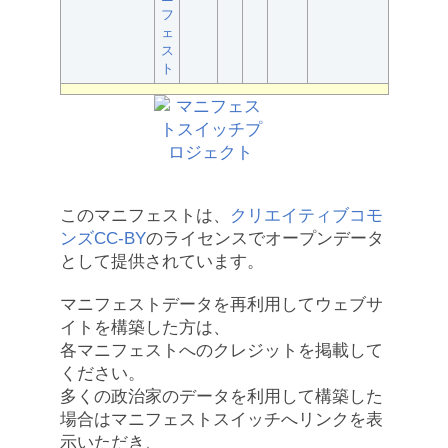
フ
ェ
ス
ト
このマニフェストは、
クリエイティブコモ
ンズCC-BY
のライセンスでオープンデータ
として提供されています。
マニフェストデータを再利用してウェブサ
イトを構築した方は、
各マニフェストへのクレジットを掲載して
ください。
多くの政治家のデータを利用して構築した
場合はマニフェストスイッチへリンクを表
示いただき、