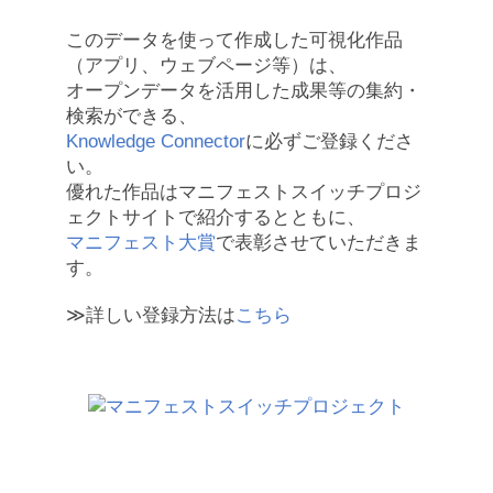
このデータを使って作成した可視化作品
（アプリ、ウェブページ等）は、
オープンデータを活用した成果等の集約・
検索ができる、
Knowledge Connector
に必ずご登録くださ
い。
優れた作品はマニフェストスイッチプロジ
ェクトサイトで紹介するとともに、
マニフェスト大賞
で表彰させていただきま
す。
≫詳しい登録方法は
こちら