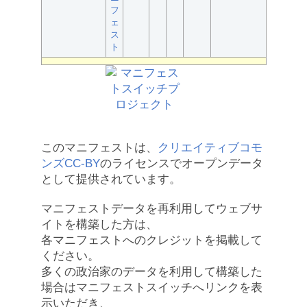
フ
ェ
ス
ト
このマニフェストは、
クリエイティブコモ
ンズCC-BY
のライセンスでオープンデータ
として提供されています。
マニフェストデータを再利用してウェブサ
イトを構築した方は、
各マニフェストへのクレジットを掲載して
ください。
多くの政治家のデータを利用して構築した
場合はマニフェストスイッチへリンクを表
示いただき、