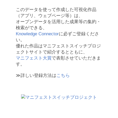
このデータを使って作成した可視化作品
（アプリ、ウェブページ等）は、
オープンデータを活用した成果等の集約・
検索ができる、
Knowledge Connector
に必ずご登録くださ
い。
優れた作品はマニフェストスイッチプロジ
ェクトサイトで紹介するとともに、
マニフェスト大賞
で表彰させていただきま
す。
≫詳しい登録方法は
こちら