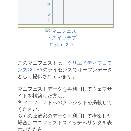
フ
ェ
ス
ト
このマニフェストは、
クリエイティブコモ
ンズCC-BY
のライセンスでオープンデータ
として提供されています。
マニフェストデータを再利用してウェブサ
イトを構築した方は、
各マニフェストへのクレジットを掲載して
ください。
多くの政治家のデータを利用して構築した
場合はマニフェストスイッチへリンクを表
示いただき、