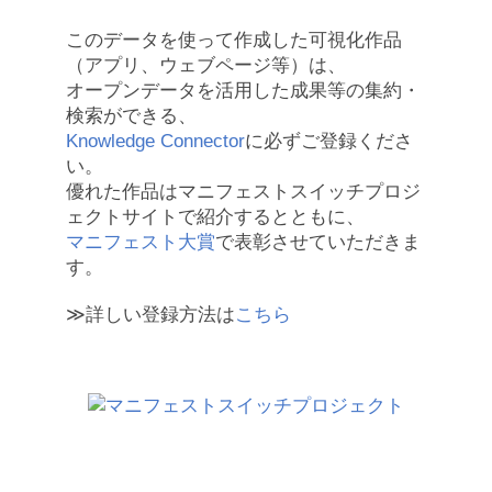
このデータを使って作成した可視化作品
（アプリ、ウェブページ等）は、
オープンデータを活用した成果等の集約・
検索ができる、
Knowledge Connector
に必ずご登録くださ
い。
優れた作品はマニフェストスイッチプロジ
ェクトサイトで紹介するとともに、
マニフェスト大賞
で表彰させていただきま
す。
≫詳しい登録方法は
こちら