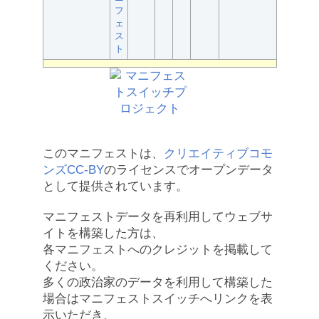
フ
ェ
ス
ト
このマニフェストは、
クリエイティブコモ
ンズCC-BY
のライセンスでオープンデータ
として提供されています。
マニフェストデータを再利用してウェブサ
イトを構築した方は、
各マニフェストへのクレジットを掲載して
ください。
多くの政治家のデータを利用して構築した
場合はマニフェストスイッチへリンクを表
示いただき、