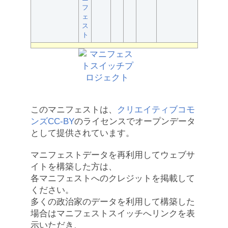
フ
ェ
ス
ト
このマニフェストは、
クリエイティブコモ
ンズCC-BY
のライセンスでオープンデータ
として提供されています。
マニフェストデータを再利用してウェブサ
イトを構築した方は、
各マニフェストへのクレジットを掲載して
ください。
多くの政治家のデータを利用して構築した
場合はマニフェストスイッチへリンクを表
示いただき、