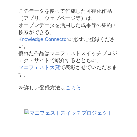
このデータを使って作成した可視化作品
（アプリ、ウェブページ等）は、
オープンデータを活用した成果等の集約・
検索ができる、
Knowledge Connector
に必ずご登録くださ
い。
優れた作品はマニフェストスイッチプロジ
ェクトサイトで紹介するとともに、
マニフェスト大賞
で表彰させていただきま
す。
≫詳しい登録方法は
こちら