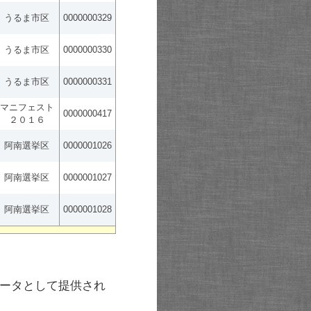
うるま市区
0000000329
うるま市区
0000000330
うるま市区
0000000331
マニフェスト
0000000417
２０１６
阿南選挙区
0000001026
阿南選挙区
0000001027
阿南選挙区
0000001028
ータとして提供され