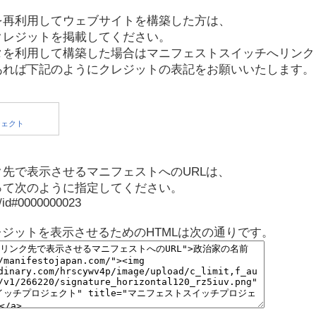
を再利用してウェブサイトを構築した方は、
クレジットを掲載してください。
タを利用して構築した場合はマニフェストスイッチへリンク
あれば下記のようにクレジットの表記をお願いいたします。
先で表示させるマニフェストへのURLは、
って次のように指定してください。
p/id#0000000023
レジットを表示させるためのHTMLは次の通りです。