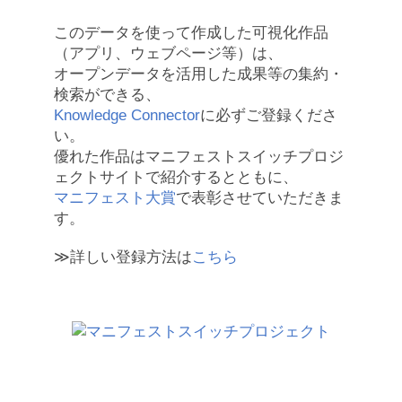
このデータを使って作成した可視化作品
（アプリ、ウェブページ等）は、
オープンデータを活用した成果等の集約・
検索ができる、
Knowledge Connector
に必ずご登録くださ
い。
優れた作品はマニフェストスイッチプロジ
ェクトサイトで紹介するとともに、
マニフェスト大賞
で表彰させていただきま
す。
≫詳しい登録方法は
こちら