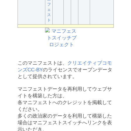
フ
ェ
ス
ト
このマニフェストは、
クリエイティブコモ
ンズCC-BY
のライセンスでオープンデータ
として提供されています。
マニフェストデータを再利用してウェブサ
イトを構築した方は、
各マニフェストへのクレジットを掲載して
ください。
多くの政治家のデータを利用して構築した
場合はマニフェストスイッチへリンクを表
示いただき、