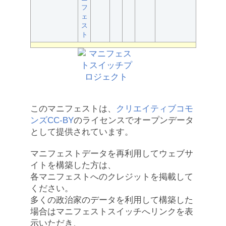
フ
ェ
ス
ト
このマニフェストは、
クリエイティブコモ
ンズCC-BY
のライセンスでオープンデータ
として提供されています。
マニフェストデータを再利用してウェブサ
イトを構築した方は、
各マニフェストへのクレジットを掲載して
ください。
多くの政治家のデータを利用して構築した
場合はマニフェストスイッチへリンクを表
示いただき、