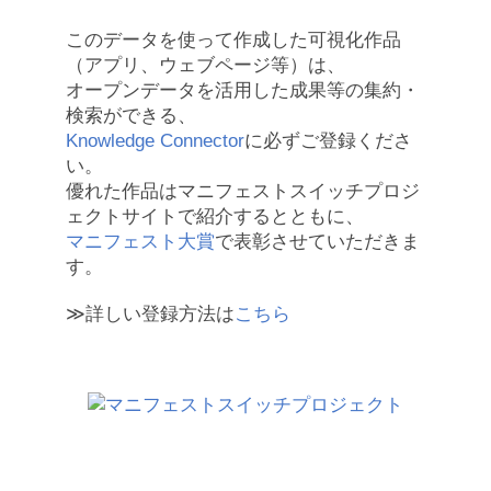
このデータを使って作成した可視化作品
（アプリ、ウェブページ等）は、
オープンデータを活用した成果等の集約・
検索ができる、
Knowledge Connector
に必ずご登録くださ
い。
優れた作品はマニフェストスイッチプロジ
ェクトサイトで紹介するとともに、
マニフェスト大賞
で表彰させていただきま
す。
≫詳しい登録方法は
こちら