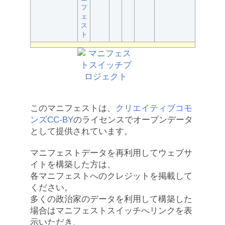
フ
ェ
ス
ト
このマニフェストは、
クリエイティブコモ
ンズCC-BY
のライセンスでオープンデータ
として提供されています。
マニフェストデータを再利用してウェブサ
イトを構築した方は、
各マニフェストへのクレジットを掲載して
ください。
多くの政治家のデータを利用して構築した
場合はマニフェストスイッチへリンクを表
示いただき、