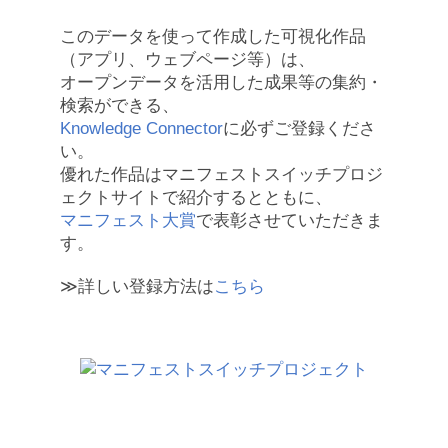
このデータを使って作成した可視化作品
（アプリ、ウェブページ等）は、
オープンデータを活用した成果等の集約・
検索ができる、
Knowledge Connector
に必ずご登録くださ
い。
優れた作品はマニフェストスイッチプロジ
ェクトサイトで紹介するとともに、
マニフェスト大賞
で表彰させていただきま
す。
≫詳しい登録方法は
こちら