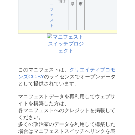
博子
ニ
県
市
フ
ェ
ス
ト
このマニフェストは、
クリエイティブコモ
ンズCC-BY
のライセンスでオープンデータ
として提供されています。
マニフェストデータを再利用してウェブサ
イトを構築した方は、
各マニフェストへのクレジットを掲載して
ください。
多くの政治家のデータを利用して構築した
場合はマニフェストスイッチへリンクを表