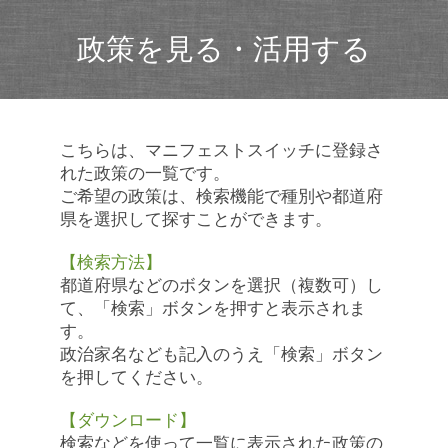
政策を見る・活用する
こちらは、マニフェストスイッチに登録さ
れた政策の一覧です。
ご希望の政策は、検索機能で種別や都道府
県を選択して探すことができます。
【検索方法】
都道府県などのボタンを選択（複数可）し
て、「検索」ボタンを押すと表示されま
す。
政治家名なども記入のうえ「検索」ボタン
を押してください。
【ダウンロード】
検索などを使って一覧に表示された政策の