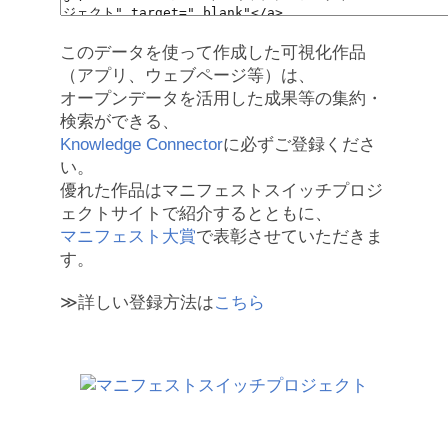
このデータを使って作成した可視化作品
（アプリ、ウェブページ等）は、
オープンデータを活用した成果等の集約・
検索ができる、
Knowledge Connector
に必ずご登録くださ
い。
優れた作品はマニフェストスイッチプロジ
ェクトサイトで紹介するとともに、
マニフェスト大賞
で表彰させていただきま
す。
≫詳しい登録方法は
こちら