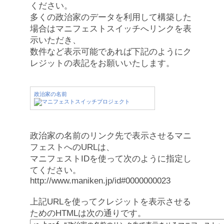
ください。
多くの政治家のデータを利用して構築した
場合はマニフェストスイッチへリンクを表
示いただき、
数件など表示可能であれば下記のようにク
レジットの表記をお願いいたします。
政治家の名前
政治家の名前のリンク先で表示させるマニ
フェストへのURLは、
マニフェストIDを使って次のように指定し
てください。
http://www.maniken.jp/id#0000000023
上記URLを使ってクレジットを表示させる
ためのHTMLは次の通りです。