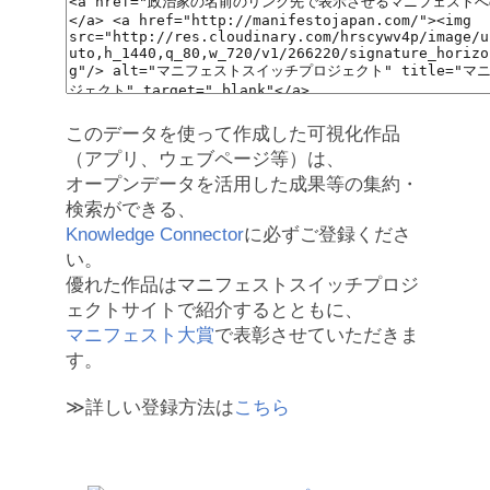
このデータを使って作成した可視化作品
（アプリ、ウェブページ等）は、
オープンデータを活用した成果等の集約・
検索ができる、
Knowledge Connector
に必ずご登録くださ
い。
優れた作品はマニフェストスイッチプロジ
ェクトサイトで紹介するとともに、
マニフェスト大賞
で表彰させていただきま
す。
≫詳しい登録方法は
こちら