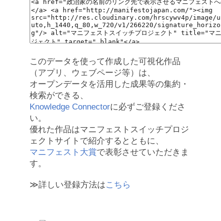
このデータを使って作成した可視化作品
（アプリ、ウェブページ等）は、
オープンデータを活用した成果等の集約・
検索ができる、
Knowledge Connector
に必ずご登録くださ
い。
優れた作品はマニフェストスイッチプロジ
ェクトサイトで紹介するとともに、
マニフェスト大賞
で表彰させていただきま
す。
≫詳しい登録方法は
こちら