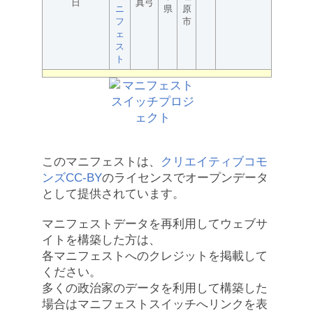
日
真弓
ニ
県
原
フ
市
ェ
ス
ト
このマニフェストは、
クリエイティブコモ
ンズCC-BY
のライセンスでオープンデータ
として提供されています。
マニフェストデータを再利用してウェブサ
イトを構築した方は、
各マニフェストへのクレジットを掲載して
ください。
多くの政治家のデータを利用して構築した
場合はマニフェストスイッチへリンクを表