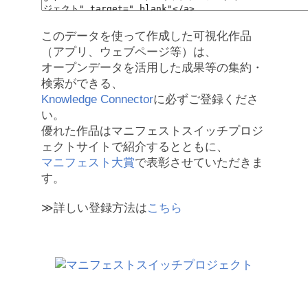
このデータを使って作成した可視化作品
（アプリ、ウェブページ等）は、
オープンデータを活用した成果等の集約・
検索ができる、
Knowledge Connector
に必ずご登録くださ
い。
優れた作品はマニフェストスイッチプロジ
ェクトサイトで紹介するとともに、
マニフェスト大賞
で表彰させていただきま
す。
≫詳しい登録方法は
こちら