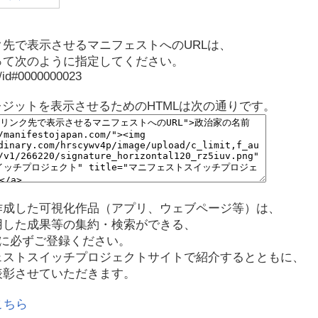
先で表示させるマニフェストへのURLは、
って次のように指定してください。
p/id#0000000023
レジットを表示させるためのHTMLは次の通りです。
作成した可視化作品（アプリ、ウェブページ等）は、
用した成果等の集約・検索ができる、
に必ずご登録ください。
ェストスイッチプロジェクトサイトで紹介するとともに、
表彰させていただきます。
こちら