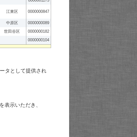
0000001175
江東区
0000000847
中原区
0000000089
世田谷区
0000000182
0000000104
ータとして提供され
を表示いただき、