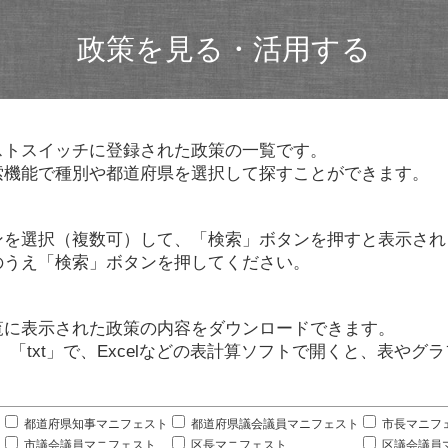
政策を見る・活用する
ストスイッチに登録された政策の一覧です。
索機能で種別や都道府県を選択して探すことができます。
ンを選択（複数可）して、「検索」ボタンを押すと表示され
のうえ「検索」ボタンを押してください。
覧に表示された政策の内容をダウンロードできます。
」「txt」で、Excelなどの表計算ソフトで開くと、表や
。
都道府県知事マニフェスト
都道府県議会議員マニフェスト
市長マニフ
市議会議員マニフェスト
区長マニフェスト
区議会議員