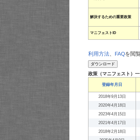
解決するための重要政策
マニフェストID
利用方法
、
FAQ
を閲
政策（マニフェスト）一
登録年月日
2018年9月13日
2020年4月18日
2023年4月15日
2021年4月17日
2018年2月18日